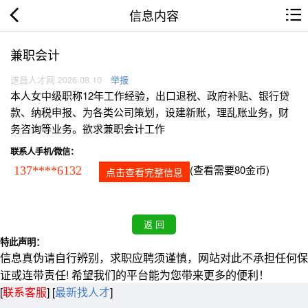
信息内容
兼职会计
遂昌人才网 2026.08.10
举报
本人女中级职称12年工作经验，出口退税、政府补贴、银行贷
款、纳税申报、为各类公司策划，设建新账，理乱账业务，财
务咨询等业务。欲求兼职会计工作
联系人手机/微信：
(查看需要80金币)
137****6132
点击查看完整信息
特此声明：
信息真伪请自行辨别，求职应聘须谨慎，网站对此不承担任何保
证或连带责任! 希望我们的平台能为您带来更多的便利！
[
联系客服
]
[
最新找人才
]