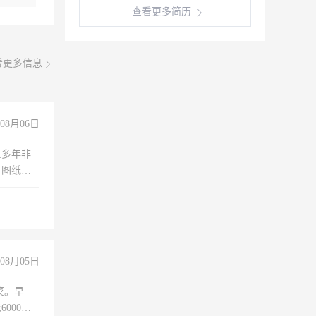
查看更多简历
看更多信息
08月06日
人多年非
、图纸制
诚合作，
08月05日
菜。早
000以