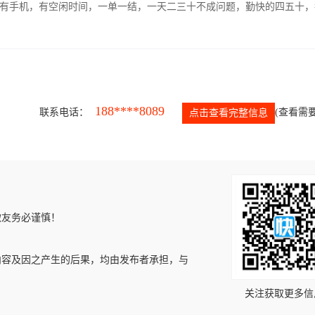
有手机，有空闲时间，一单一结，一天二三十不成问题，勤快的四五十，
188****8089
联系电话：
(查看需要
点击查看完整信息
微友务必谨慎！
内容及因之产生的后果，均由发布者承担，与
关注获取更多信