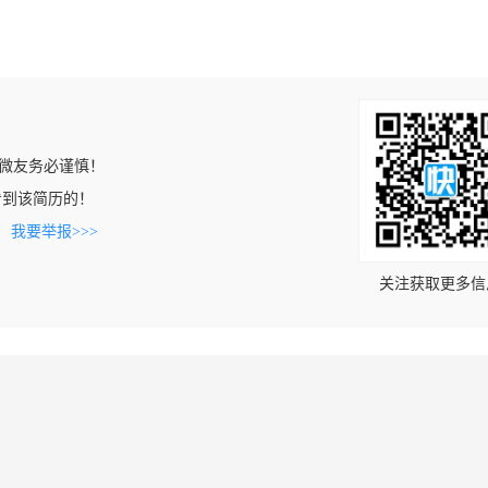
微友务必谨慎！
m上看到该简历的！
。
我要举报>>>
关注获取更多信