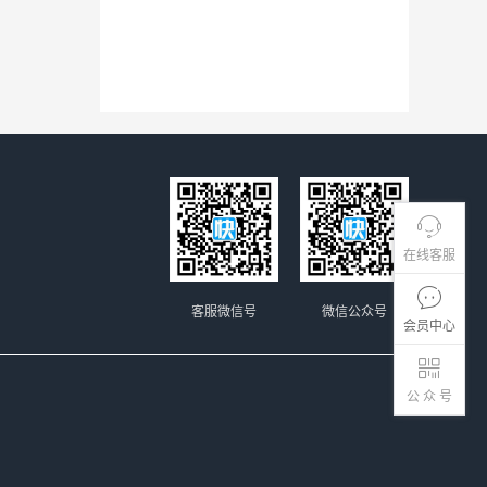
在线客服
客服微信号
微信公众号
会员中心
公 众 号