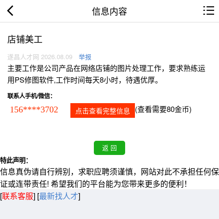
信息内容
店铺美工
遂昌人才网 2026.08.09
举报
主要工作是公司产品在网络店铺的图片处理工作，要求熟练运
用PS修图软件,工作时间每天8小时，待遇优厚。
联系人手机/微信：
(查看需要80金币)
156****3702
点击查看完整信息
特此声明：
信息真伪请自行辨别，求职应聘须谨慎，网站对此不承担任何保
证或连带责任! 希望我们的平台能为您带来更多的便利！
[
联系客服
]
[
最新找人才
]