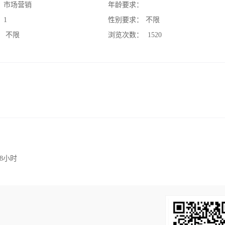
：
市场营销
年龄要求：
：
1
性别要求：
不限
：
不限
浏览次数：
1520
8小时