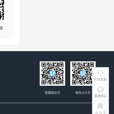
息
在线客服
客服微信号
微信公众号
会员中心
公 众 号