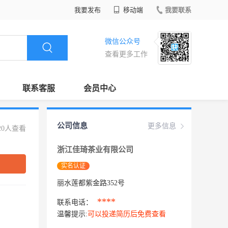
我要发布
移动端
我要联系
微信公众号
查看更多工作
联系客服
会员中心
公司信息
更多信息
20人查看
浙江佳琦茶业有限公司
实名认证
丽水莲都紫金路352号
****
联系电话：
温馨提示:
可以投递简历后免费查看