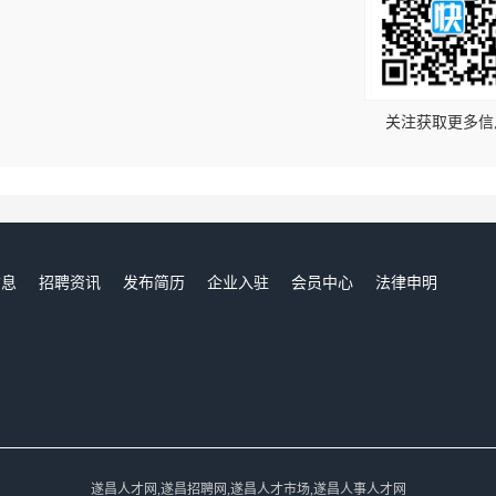
！
关注获取更多信
信息
招聘资讯
发布简历
企业入驻
会员中心
法律申明
们
遂昌人才网,遂昌招聘网,遂昌人才市场,遂昌人事人才网