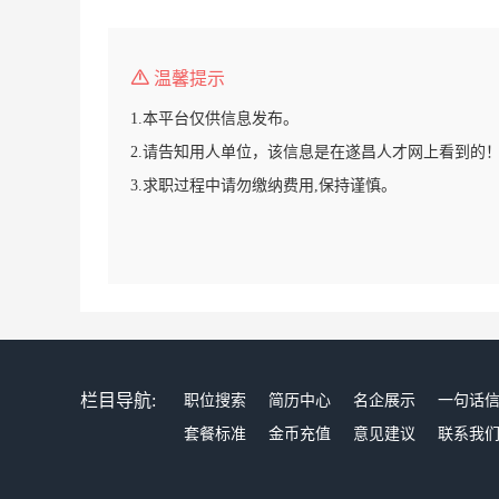
温馨提示
1.本平台仅供信息发布。
2.请告知用人单位，该信息是在遂昌人才网上看到的
3.求职过程中请勿缴纳费用,保持谨慎。
栏目导航:
职位搜索
简历中心
名企展示
一句话
套餐标准
金币充值
意见建议
联系我