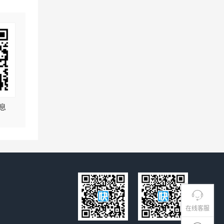
息
在线客服