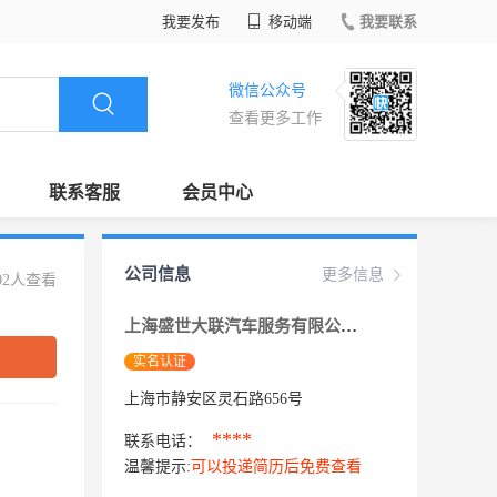
我要发布
移动端
我要联系
微信公众号
查看更多工作
联系客服
会员中心
公司信息
更多信息
02人查看
上海盛世大联汽车服务有限公司
实名认证
上海市静安区灵石路656号
****
联系电话：
温馨提示:
可以投递简历后免费查看