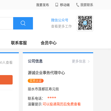
我要发布
移动端
我要联系
微信公众号
查看更多工作
联系客服
会员中心
公司信息
更多信息
60人查看
源诚企业事务代理中心
实名认证
丽水市莲都区寿元街
****
联系电话：
温馨提示:
可以投递简历后免费查看