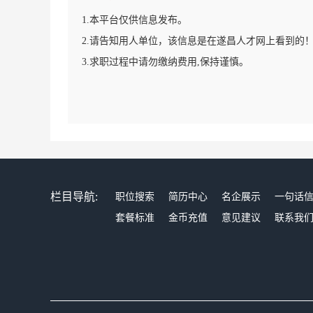
1.本平台仅供信息发布。
2.请告知用人单位，该信息是在遂昌人才网上看到的
3.求职过程中请勿缴纳费用,保持谨慎。
栏目导航:
职位搜索
简历中心
名企展示
一句话
套餐标准
金币充值
意见建议
联系我