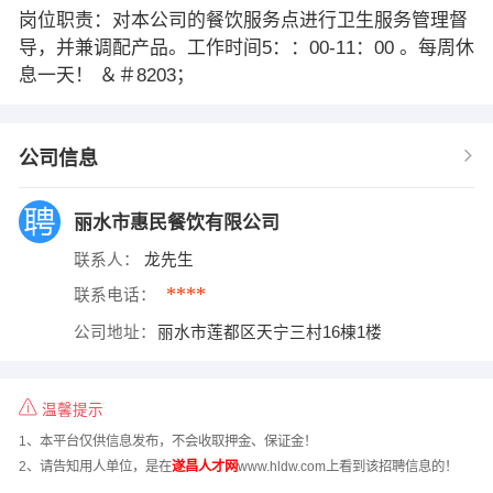
岗位职责：对本公司的餐饮服务点进行卫生服务管理督
导，并兼调配产品。工作时间5：：00-11：00 。每周休
息一天！ ＆＃8203；
公司信息
丽水市惠民餐饮有限公司
联系人：
龙先生
****
联系电话：
公司地址：
丽水市莲都区天宁三村16棟1楼
温馨提示
1、本平台仅供信息发布，不会收取押金、保证金！
2、请告知用人单位，是在
遂昌人才网
www.hldw.com上看到该招聘信息的！