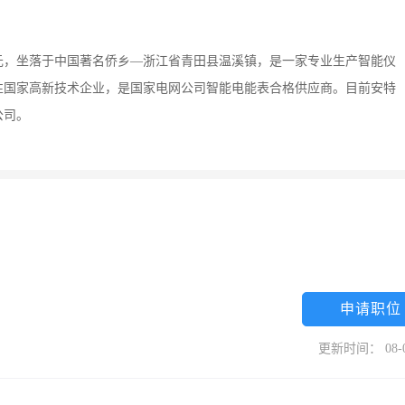
0万元，坐落于中国著名侨乡—浙江省青田县温溪镇，是一家专业生产智能仪
性国家高新技术企业，是国家电网公司智能电能表合格供应商。目前安特
公司。
申请职位
更新时间： 08-