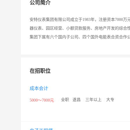
公司简介
安特仪表集团有限公司成立于1983年，注册资本700
器仪表、园区经营、小额贷款服务、房地产开发的综合
集团下属有六个国内子公司、四个国外电能表合资合作
在招职位
成本会计
/
全职
/
遂昌
/
三年以上
/
大专
5000～7000元