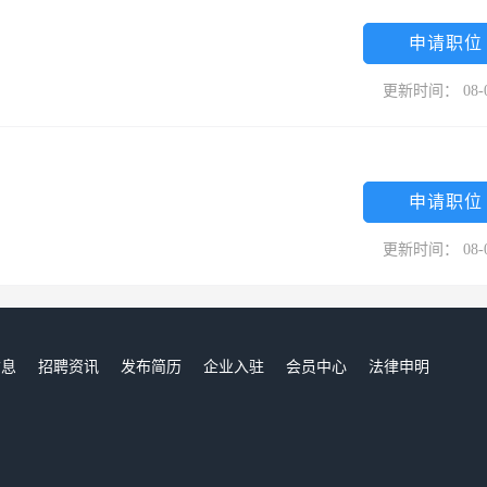
申请职位
更新时间： 08-
申请职位
更新时间： 08-
信息
招聘资讯
发布简历
企业入驻
会员中心
法律申明
们