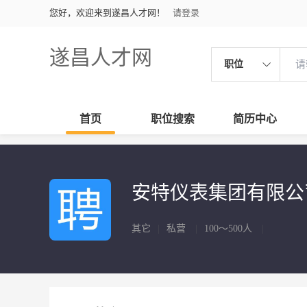
您好，欢迎来到遂昌人才网！
请登录
遂昌人才网
职位
首页
职位搜索
简历中心
安特仪表集团有限
其它
|
私营
|
100～500人
|