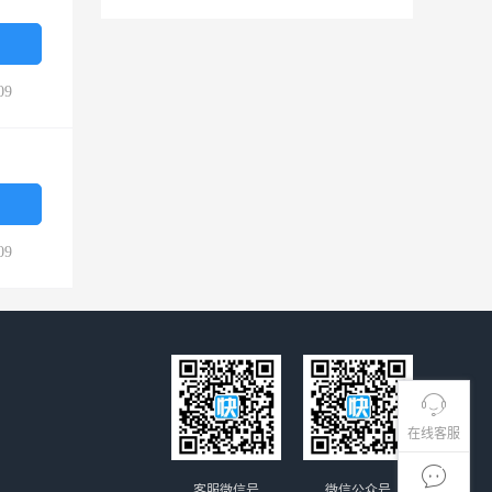
09
09
在线客服
客服微信号
微信公众号