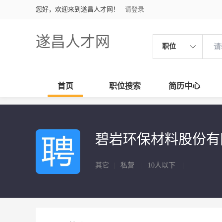
您好，欢迎来到遂昌人才网！
请登录
遂昌人才网
职位
首页
职位搜索
简历中心
碧岩环保材料股份
其它
|
私营
|
10人以下
|