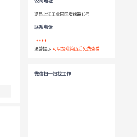
公司地址
遂昌上江工业园区炭缘路15号
联系电话
****
温馨提示:
可以投递简历后免费查看
微信扫一扫找工作