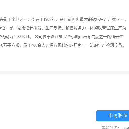
头骨干企业之一，创建于1987年，是目前国内最大的锯床生产厂家之一，
单位，是一家集设计研发、生产制造、销售服务为一体的以带锯床生产为
码为：831911。 公司位于浙江省27个小城市培育试点之一的缙云壶
6万平方米，员工400余人，拥有现代化的厂房，一流的生产检测设备，
。
申请职位
更新时间： 08-