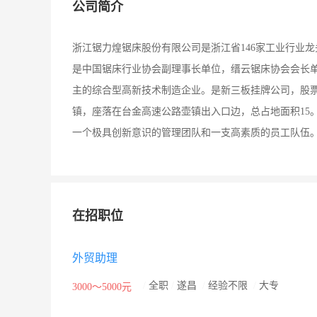
公司简介
浙江锯力煌锯床股份有限公司是浙江省146家工业行业龙
是中国锯床行业协会副理事长单位，缙云锯床协会会长
主的综合型高新技术制造企业。是新三板挂牌公司，股票代
镇，座落在台金高速公路壶镇出入口边，总占地面积15。
一个极具创新意识的管理团队和一支高素质的员工队伍
在招职位
外贸助理
/
全职
/
遂昌
/
经验不限
/
大专
3000～5000元